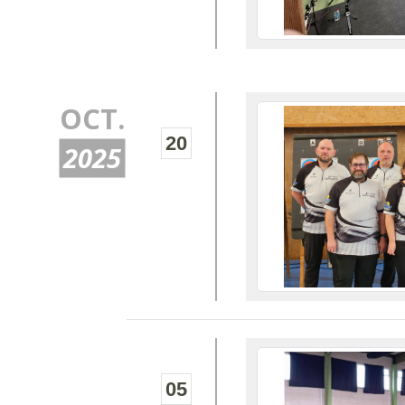
OCT.
20
2025
05