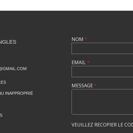
NOM
*
NGLES
EMAIL
*
@GMAIL.COM
LES
MESSAGE
*
U INAPPROPRIÉ
S
VEUILLEZ RECOPIER LE CO