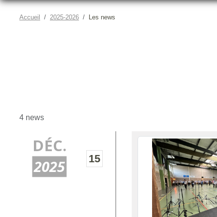
Accueil
2025-2026
Les news
4 news
DÉC.
15
2025