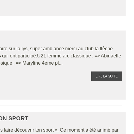
aire sur la lys, super ambiance merci au club la flèche
rs qui ont participé.U21 femme arc classique : => Abigaelle
ique : => Maryline 4ème pl...
LIRE LA SUITE
TON SPORT
s faire découvrir ton sport ». Ce moment a été animé par