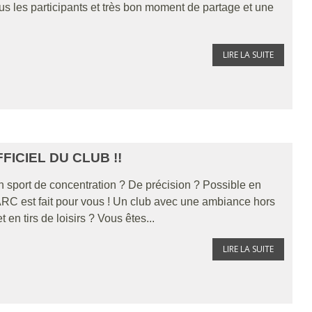
tous les participants et très bon moment de partage et une
LIRE LA SUITE
FICIEL DU CLUB !!
 sport de concentration ? De précision ? Possible en
'ARC est fait pour vous ! Un club avec une ambiance hors
n tirs de loisirs ? Vous êtes...
LIRE LA SUITE