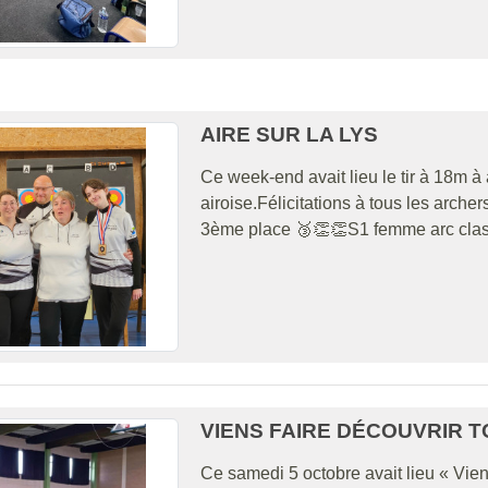
AIRE SUR LA LYS
Ce week-end avait lieu le tir à 18m à 
airoise.Félicitations à tous les arche
3ème place 🥉👏👏S1 femme arc class
VIENS FAIRE DÉCOUVRIR 
Ce samedi 5 octobre avait lieu « Vien