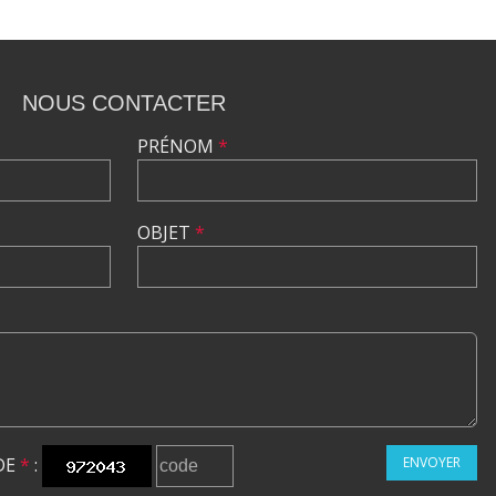
NOUS CONTACTER
PRÉNOM
*
OBJET
*
DE
*
:
ENVOYER