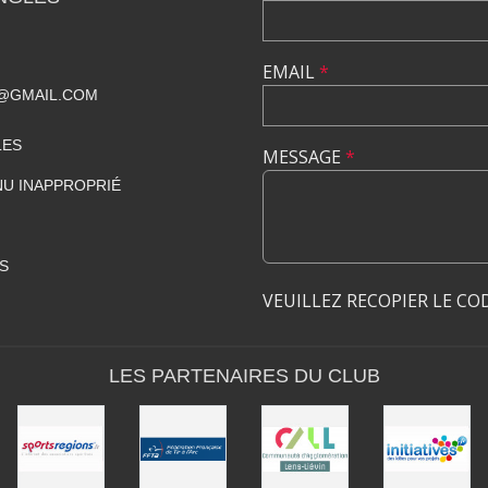
EMAIL
*
@GMAIL.COM
LES
MESSAGE
*
U INAPPROPRIÉ
S
VEUILLEZ RECOPIER LE CO
LES PARTENAIRES DU CLUB