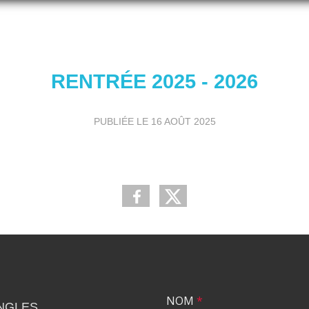
RENTRÉE 2025 - 2026
PUBLIÉE LE
16 AOÛT 2025
NOM
*
NGLES