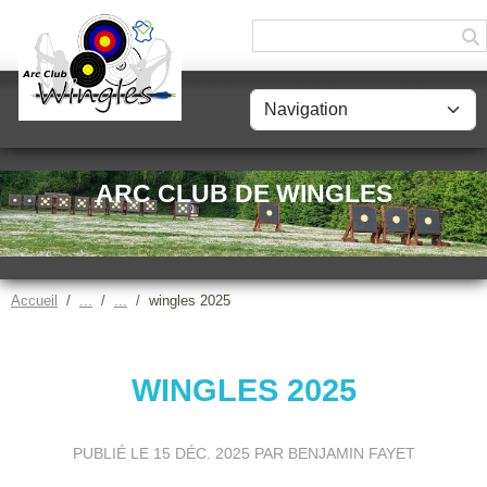
Panneau de gestion des cookies
ARC CLUB DE WINGLES
Accueil
wingles 2025
WINGLES 2025
PUBLIÉ LE
15 DÉC. 2025
PAR BENJAMIN FAYET