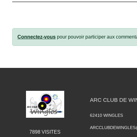
Connectez-vous
pour pouvoir participer aux commenta
ARC CLUB DE WI
62410
WINGLES
ARCCLUBDEWINGLES
7898
VISITES