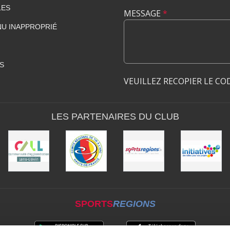
LES
MESSAGE
*
U INAPPROPRIÉ
S
VEUILLEZ RECOPIER LE CO
LES PARTENAIRES DU CLUB
SPORTS
REGIONS