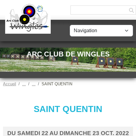
Panneau de gestion des cookies
ARC CLUB DE WINGLES
Accueil
SAINT QUENTIN
SAINT QUENTIN
DU
SAMEDI
22
AU
DIMANCHE
23
OCT.
2022