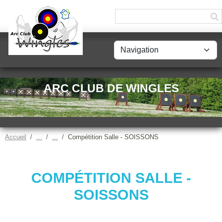
Panneau de gestion des cookies
ARC CLUB DE WINGLES
Accueil
Compétition Salle - SOISSONS
COMPÉTITION SALLE -
SOISSONS