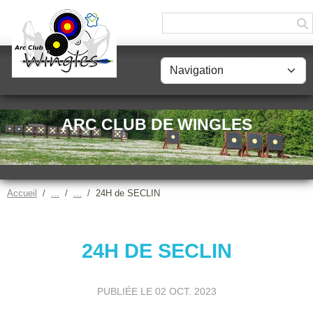
Panneau de gestion des cookies
ARC CLUB DE WINGLES
Accueil
24H de SECLIN
24H DE SECLIN
PUBLIÉE LE
02 OCT. 2023