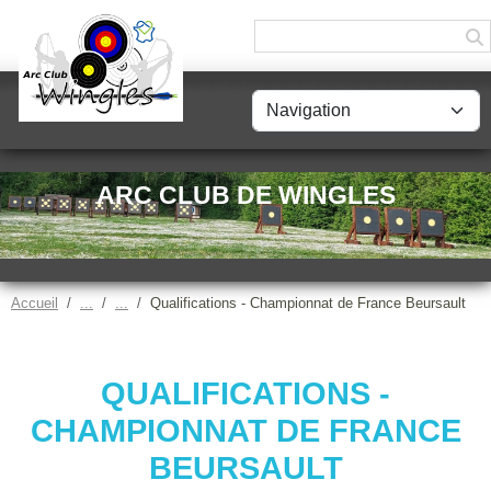
Panneau de gestion des cookies
ARC CLUB DE WINGLES
Accueil
Qualifications - Championnat de France Beursault
QUALIFICATIONS -
CHAMPIONNAT DE FRANCE
BEURSAULT